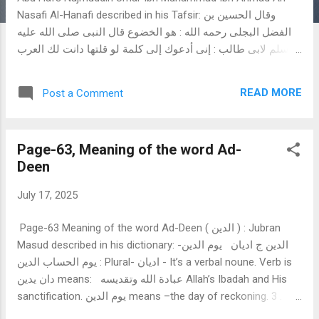
Nasafi Al-Hanafi described in his Tafsir: وقال الحسين بن
الفضل البجلى رحمه الله : هو الخضوع قال النبى صلى الله عليه
وسلم لابى طالب : إنى أدعوك إلى كلمة لو قلتها دانت لك العرب
أى خضعت Al-Hussein bin Al-Fadl Al-Bajali, (Rah.), said: Deen
means submissiveness.Allah’s Nabi (Sm.) said to Abu Talib:
READ MORE
Post a Comment
I invite you to a word. If you say it, the Arabs will submit to
you. (Ref.1) Ibn Jarir At -Tabari described in his Tafsir;
قال إبن جرير الطبرى: فتأويل قوله : إن الدين
Page-63, Meaning of the word Ad-
عند الله الإسلام : إن الطاعة لله التى هى الطاعة له عنده
Deen
‘إقرارالألسن والقلوب له بالعبودة والذلة وإنقيادها له بالطاعة
فيما أمر ونهى وتذللها له بذالك من غير إستكبار عليه ولا إنحراف
July 17, 2025
عنه دون إشراك غيره من خلقه م...
Page-63 Meaning of the word Ad-Deen ( الدين ) : Jubran
Masud described in his dictionary: الدين ج اديان يوم الدين-
يوم الحساب الدين : Plural- اديان - It’s a verbal noune. Verb is
دان يدين means: عبادة الله وتقديسه Allah’s Ibadah and His
sanctification. يوم الدين means –the day of reckoning. 3 .
Mazhab ألمذهب (The way of leading life, in short -a