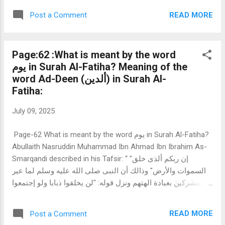
complete way of life is called Ad-Deen) 4 . Biography (
READ MORE
Post a Comment
السيرة ) (Ref.1) Abu Hafs Najmuddin Umar Ibn Muhammad
Ibn Ahmad An-Nasafi Al-Hanafi described in his Tafsir: 5 .
Ad-Deen ( الدين ) means Accounting: قال إبن عباس وإبن
Page:62 :What is meant by the word
مسعودوالحسن البصرى والسدى ومقاتل هو الحساب كما فى قوله
يوم in Surah Al-Fatiha? Meaning of the
تعالى ذالك الدين القيم (ألتوبة-36) أى الحساب المستقيم والله
word Ad-Deen (ألدين) in Surah Al-
تعالى يحاسب العباد يوم القيامة قال تعالى : إن إلينا إيابهم ثم إن
Fatiha:
علينا حسابهم (الغاشية 25-26) Ibn Abbas, Ibn Masud, Al-Hasan
Al-Basri, As-Suddi, and Muqatil said: Deen means
July 09, 2025
accounting, as it is in Allah’s saying, ذالك الدين القيم “That is
the ...
Page-62 What is meant by the word يوم in Surah Al-Fatiha?
Abullaith Nasruddin Muhammad Ibn Ahmad Ibn Ibrahim As-
Smarqandi described in his Tafsir: “ "إن ربكم ألذى خلق
السموات والأرض" وذالك أن النبى صلى الله عليه وسلم لما عير
المشركين بعبادة الهتهم ونزل قوله: "لن يخلقوا ذبابا ولو إجتمعوا
له"- وقوله: " مثل الذين إتخذوا من دون الله أولياء كمثل العنكبوت
إتخذت بيتا وإن أوهن البيوت لبيت العنكبوت"- سألوا رسول الله
READ MORE
Post a Comment
صلى الله عليه وسلم فقالوا: من ربك الذى تدعوننا إليه؟وأردوا ان