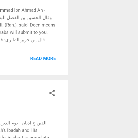
rabs will submit to you.
الإسلام : إن الطاعة لله التى 
READ MORE