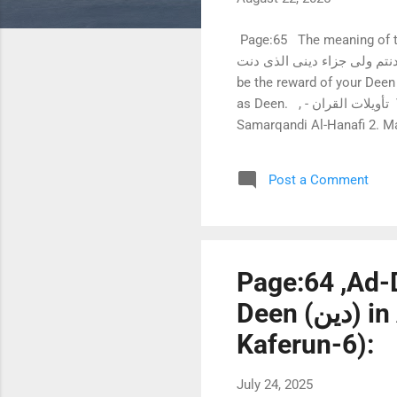
Page:65 The meaning of the word Deen ( دين ) in Allah’s saying: نكم ولى دين
 دين- لكم جزاء دينكم ألذى دنتم ولى جزاء دينى الذى دنت
be the reward of your Deen
as Deen. , - تأويلات القران Volume: 17- Page-353, Author-Abu Mansur Muhammad Ibn Muhammad Al-Maturidi As-
Samarqandi Al-Hanafi 
his Tafsir: الإسلام ( ولى دين ) الشرك ( لكم دينكم ) “Your Deen is Shirk(Polytheism) and my Deen is Islam”. (Ref 1) Qadi
Post a Comment
Page:64 ,Ad-
Deen (دين) in Allah’s saying: لكم دينكم ولى دين (Surah Al-
Kaferun-6):
July 24, 2025