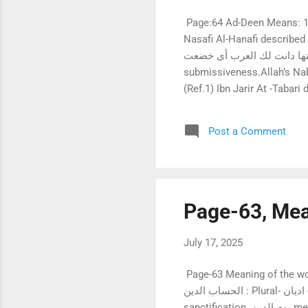
Page:64 Ad-Deen Means: 11. Submissiveness :( الخضوع ) Abu 
Nasafi Al-Hanafi described in his Tafsir:  هو الخضوع قال النبى صلى الله عليه وسلم
: إنى أدعوك إلى كلمة لو قلتها دانت لك العرب أى خضعت
submissiveness.Allah’s Nabi
(Ref.1) Ibn Jarir At -Tabari described in 
الطاعة فيما أمر ونهى وتذللها
Post a Comment
Page-63, Mea
July 17, 2025
Page-63 Meaning of the word Ad-Deen ( الدين ) : Jubran Masud described in his 
الحساب الدين : Plural- اديان - It’s a verbal noune. Verb is دان يدين means: عبادة الله وتقديسه Allah’s Ibadah and His
sanctification. يوم الدين means –the day of reckoning. 3 . Mazhab ألمذهب (The way of leading life, in short -a complete